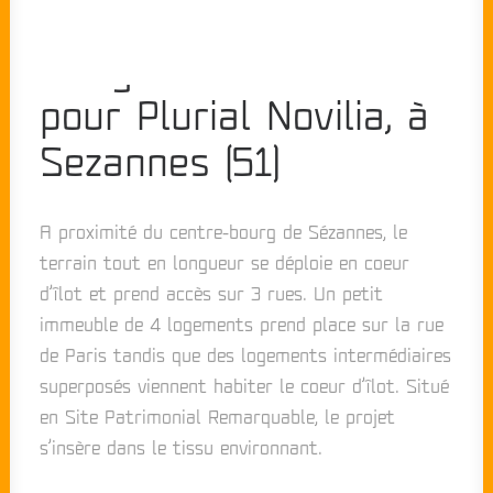
8 logements sociaux
pour Plurial Novilia, à
Sezannes (51)
A proximité du centre-bourg de Sézannes, le
terrain tout en longueur se déploie en coeur
d’îlot et prend accès sur 3 rues. Un petit
immeuble de 4 logements prend place sur la rue
de Paris tandis que des logements intermédiaires
superposés viennent habiter le coeur d’îlot. Situé
en Site Patrimonial Remarquable, le projet
s’insère dans le tissu environnant.