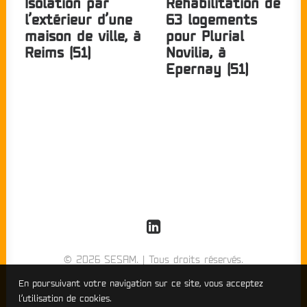
Isolation par
Réhabilitation de
l’extérieur d’une
63 logements
maison de ville, à
pour Plurial
Reims (51)
Novilia, à
Epernay (51)
© 2026 SESAM. | Tous droits réservés.
En poursuivant votre navigation sur ce site, vous acceptez
l’utilisation de cookies.