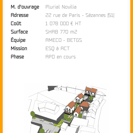
M. d'ouvrage
Plurial Novilia
Adresse
22 rue de Paris - Sézannes (51)
Coût
1 078 000 € HT
Surface
SHAB 770 m2
Équipe
AMECO - BETGS
Mission
ESQ à ACT
Phase
APD en cours