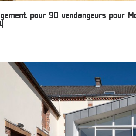
gement pour 90 vendangeurs pour Moë
1)