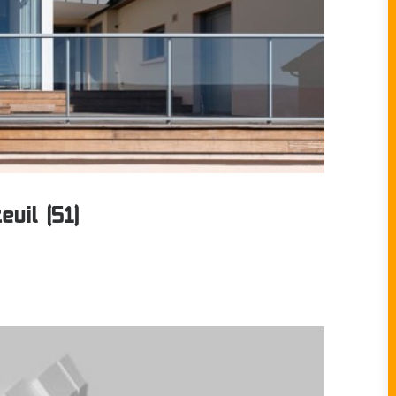
uil (51)