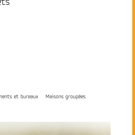
ets
ments et bureaux
Maisons groupées