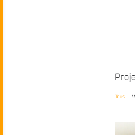
Proj
Tous
V