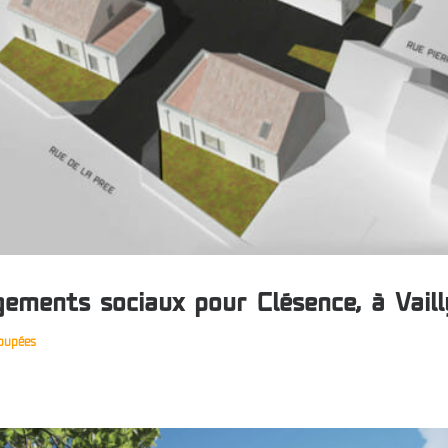
gements sociaux pour Clésence, à Vaill
oupées