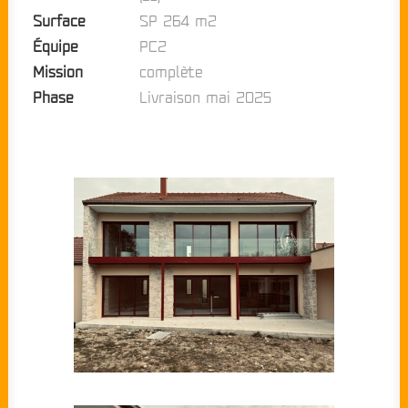
Surface
SP 264 m2
Équipe
PC2
Mission
complète
Phase
Livraison mai 2025