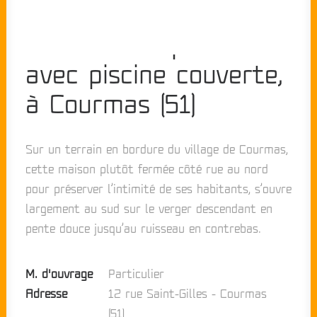
Maison d’un particulier
avec piscine couverte,
à Courmas (51)
Sur un terrain en bordure du village de Courmas,
cette maison plutôt fermée côté rue au nord
pour préserver l’intimité de ses habitants, s’ouvre
largement au sud sur le verger descendant en
pente douce jusqu’au ruisseau en contrebas.
M. d'ouvrage
Particulier
Adresse
12 rue Saint-Gilles - Courmas
(51)