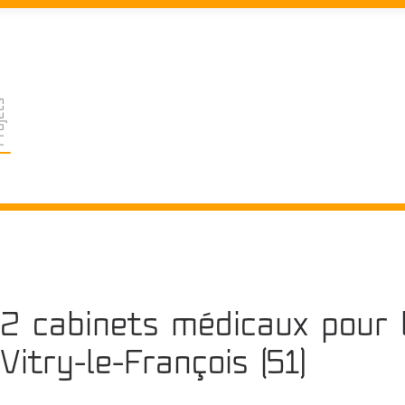
jets
2 cabinets médicaux pour 
Vitry-le-François (51)