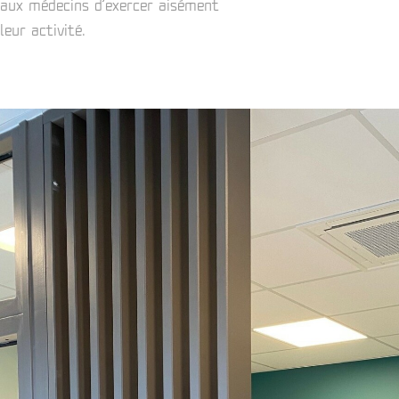
aux médecins d’exercer aisément
leur activité.